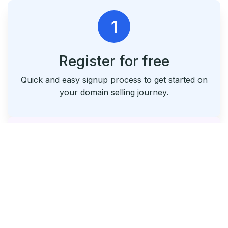
1
Register for free
Quick and easy signup process to get started on
your domain selling journey.
2
List & Park Your Domains
Seamlessly list your domains and utilize our free
parking service.